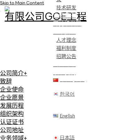
Skip to Main Content
技术研发
业绩案例
可持续发展
人才招聘
人才理念
福利制度
招聘公告
新闻动态
联系我们
公司简介
+
中文 (中国)
致辞
企业使命
한국어
企业愿景
发展历程
组织架构
English
认证证书
公司地址
日本語
业务领域
+