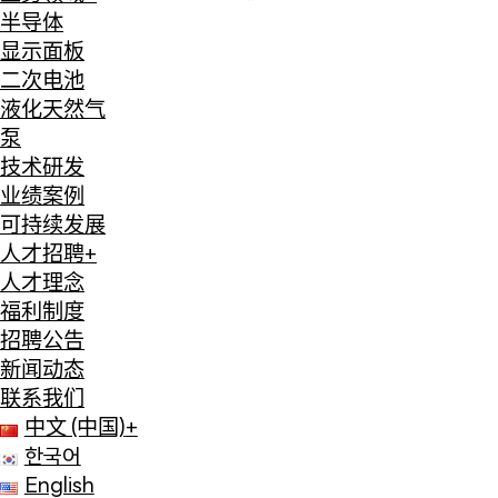
半导体
显示面板
二次电池
液化天然气
泵
技术研发
业绩案例
可持续发展
人才招聘
+
人才理念
福利制度
招聘公告
新闻动态
联系我们
中文 (中国)
+
한국어
English