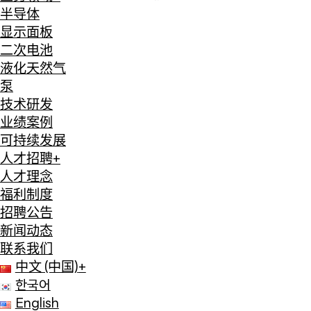
半导体
显示面板
二次电池
液化天然气
泵
技术研发
业绩案例
可持续发展
人才招聘
+
人才理念
福利制度
招聘公告
新闻动态
联系我们
中文 (中国)
+
한국어
English