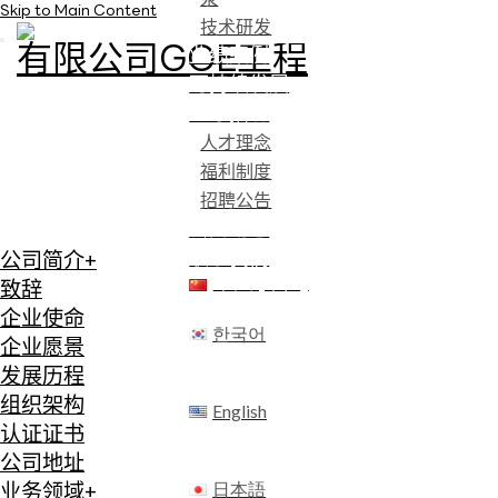
Skip to Main Content
技术研发
业绩案例
可持续发展
人才招聘
人才理念
福利制度
招聘公告
新闻动态
联系我们
公司简介
+
中文 (中国)
致辞
企业使命
한국어
企业愿景
发展历程
组织架构
English
认证证书
公司地址
日本語
业务领域
+