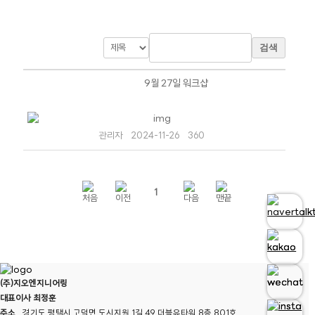
검색
9월 27일 워크샵
관리자
2024-11-26
360
1
(주)지오엔지니어링
대표이사 최정훈
주소
경기도 평택시 고덕면 도시지원 1길 49 더블유타워 8층 801호