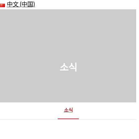
中文 (中国)
소식
소식