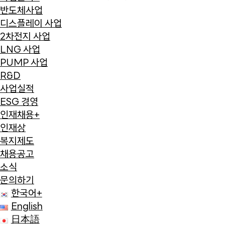
반도체사업
디스플레이 사업
2차전지 사업
LNG 사업
PUMP 사업
R&D
사업실적
ESG 경영
인재채용
+
인재상
복지제도
채용공고
소식
문의하기
한국어
+
English
日本語