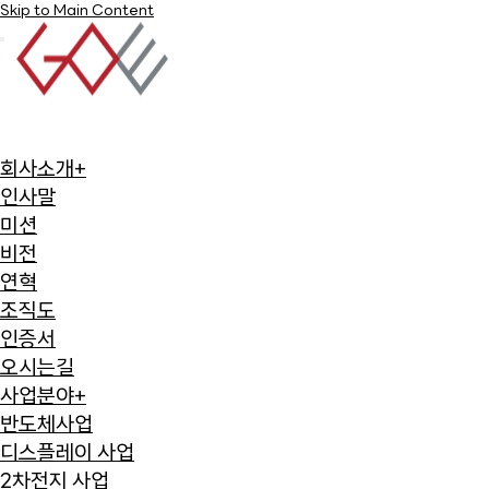
Skip to Main Content
회사소개
+
인사말
미션
비전
연혁
조직도
인증서
오시는길
사업분야
+
반도체사업
디스플레이 사업
2차전지 사업