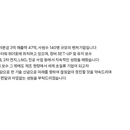
자본금 3억 매출액 47억, 사원수 140명 규모의 벤처기업입니다.
타워 801호에 위치하고 있으며, 장비 SET-UP 및 유지 보수
 2차 전지, LNG, 진공 사업 등에서 지속적인 성장을 해왔습니다.
유지 보수 그 밖에도 제조 현장에서 세계 초일류 기업이 되고자
탕으로 한 기술 신념으로 미래를 향하여 끊임없이 정진할 것을 약속드리며
 편달과 아낌없는 성원을 부탁드리겠습니다.