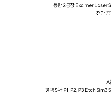
동탄 2공장 Excimer Laser
천안 공
A
평택 S社 P1, P2, P3 Etch Sim