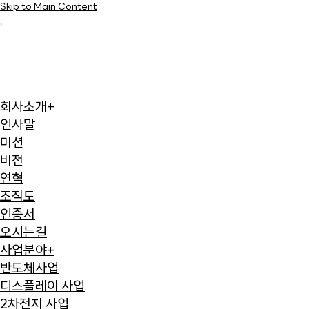
Skip to Main Content
회사소개
+
인사말
미션
비전
연혁
조직도
인증서
오시는길
사업분야
+
반도체사업
디스플레이 사업
2차전지 사업