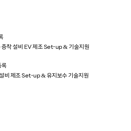
등록
&
 증착 설비 EV 제조 Set-up
기술지원
등록
&
설비 제조 Set-up
유지보수 기술지원