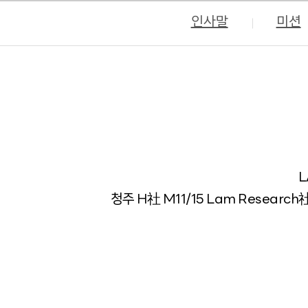
인사말
미션
L
청주 H社 M11/15 Lam Research