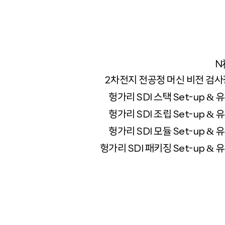
N
2차전지 전공정 머신 비전 검사
&
헝가리 SDI 스택 Set-up
유
&
헝가리 SDI 조립 Set-up
유
&
헝가리 SDI 모듈 Set-up
유
&
헝가리 SDI 패키징 Set-up
유