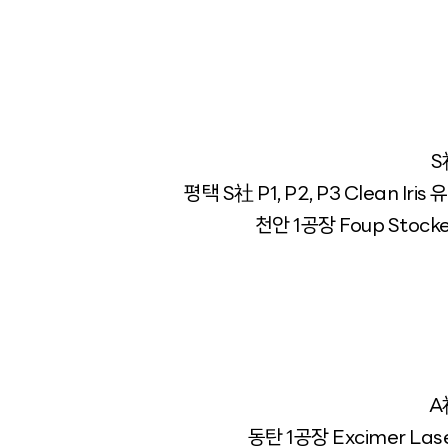
S
평택 S社 P1, P2, P3 Clean Ir
천안 1공장 Foup Stoc
A
동탄 1공장 Excimer La