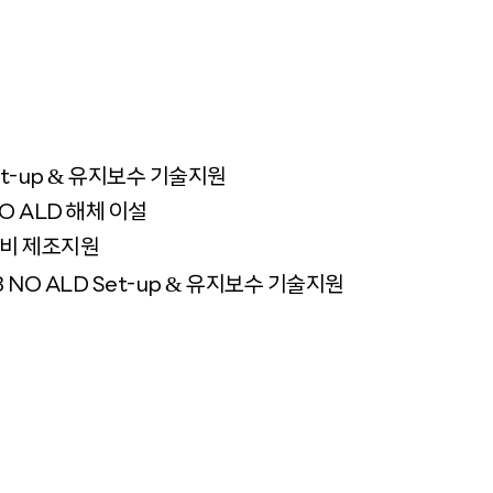
록
&
t-up
유지보수 기술지원
NO ALD 해체 이설
설비 제조지원
&
3 NO ALD Set-up
유지보수 기술지원