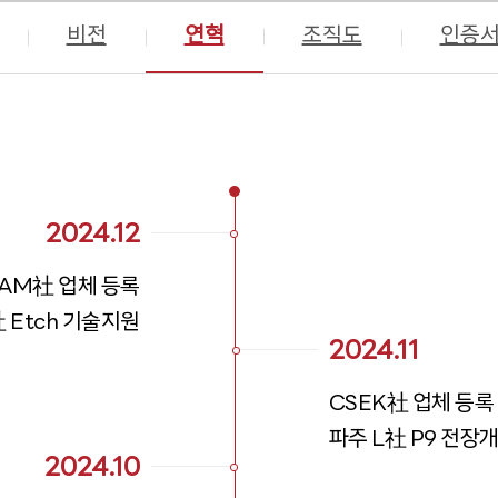
비전
연혁
조직도
인증
2024.12
AM社 업체 등록
社 Etch 기술지원
2024.11
CSEK社 업체 등록
파주 L社 P9 전장
2024.10