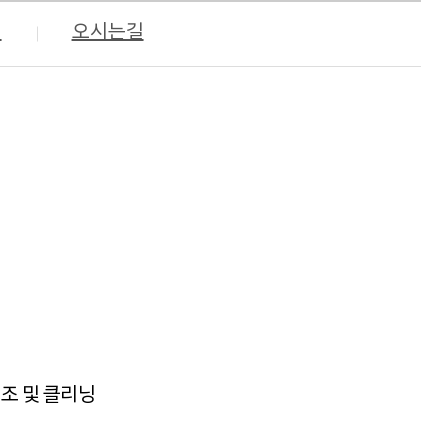
서
오시는길
개조 및 클리닝