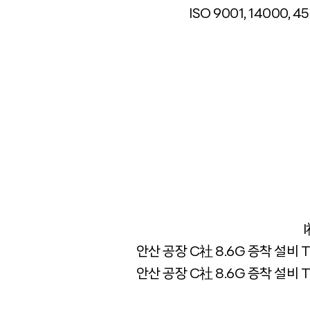
ISO 9001, 14000,
안산 공장 C社 8.6G 증착 설비 
안산 공장 C社 8.6G 증착 설비 