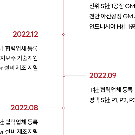
진위 S社 1공장 GM 
천안 아산공장 GM J
인도네시아 H社 1공장
2022.12
社 협력업체 등록
is 유지보수 기술지원
ker 설비 제조 지원
2022.09
T社 협력업체 등록
평택 S社 P1, P2, P
2022.08
社 협력업체 등록
ser 설비 제조지원