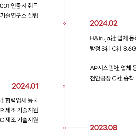
 45001 인증서 취득
기술연구소 설립
2024.02
&
H
iruja社 업체 
탕정 S社 C社 8.6G
AP시스템社 업체 
천안공장 C社 증착 
2024.01
I社 협력업체 등록
TR 제조 기술지원
TC 제조 기술지원
2023.08